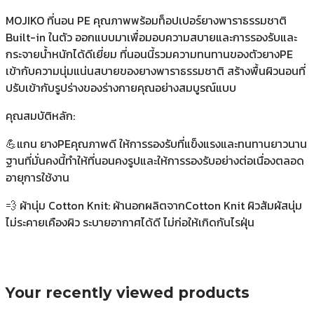
MOJIKO ที่นอน PE คุณภาพพร้อมท็อปเปอร์ยางพาราธรรมชาติ
Built-in ในตัว ออกแบบมาเพื่อมอบความสบายและการรองรับและ
กระจายน้ำหนักได้ดีเยี่ยม ที่นอนนี้รวมความทนทานของตัวยางPE
เข้ากับความนุ่มแน่นสบายของยางพาราธรรมชาติ สร้างพื้นผิวนอนที่
ปรับเข้ากับรูปร่างของร่างกายคุณอย่างสมบูรณ์แบบ
คุณสมบัติหลัก:
💪แกน ยางPEคุณภาพดี ให้การรองรับที่แข็งแรงและทนทานยาวนาน
ฐานที่มั่นคงนี้ทำให้ที่นอนคงรูปและให้การรองรับอย่างต่อเนื่องตลอด
อายุการใช้งาน
💨 ผ้านุ่ม Cotton Knit: ผ้านอกผลิตจากCotton Knit ผิวสัมผัสนุ่ม
ไม่ระคายเคืองผิว ระบายอากาศได้ดี ไม่ก่อให้เกิดกันไรฝุ่น
Your recently viewed products