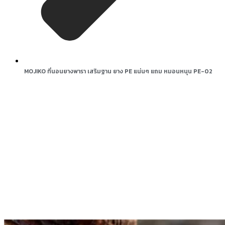
MOJIKO ที่นอนยางพารา เสริมฐาน ยาง PE แน่นๆ แถม หมอนหนุน PE-02