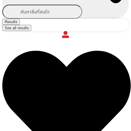
Results
See all results