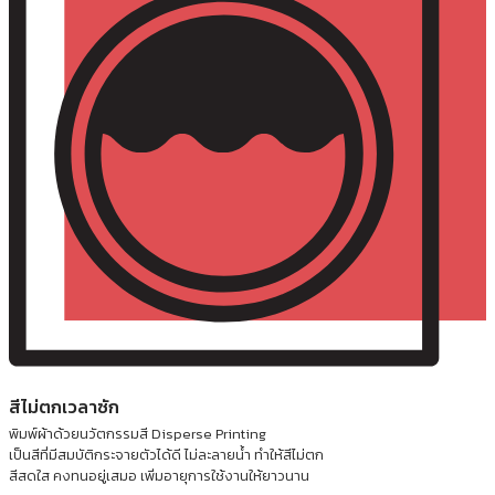
สีไม่ตกเวลาซัก
พิมพ์ผ้าด้วยนวัตกรรมสี Disperse Printing
เป็นสีที่มีสมบัติกระจายตัวได้ดี ไม่ละลายน้ำ ทำให้สีไม่ตก
สีสดใส คงทนอยู่เสมอ เพิ่มอายุการใช้งานให้ยาวนาน