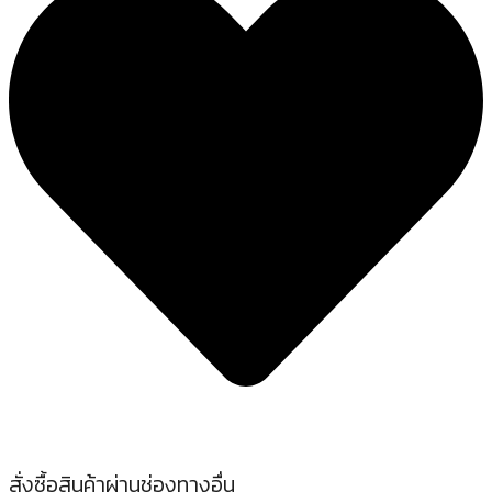
สั่งซื้อสินค้าผ่านช่องทางอื่น