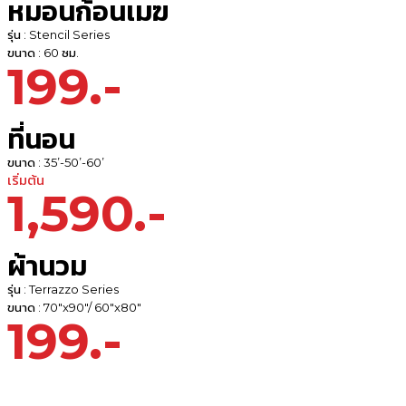
หมอนก้อนเมฆ
รุ่น : Stencil Series
ขนาด : 60 ซม.
199.-
ที่นอน
ขนาด : 35’-50’-60’
เริ่มต้น
1,590.-
ผ้านวม
รุ่น : Terrazzo Series
ขนาด : 70"x90"/ 60"x80"
199.-