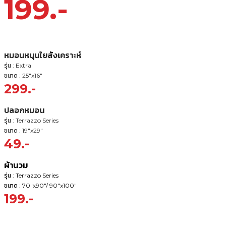
199.-
หมอนหนุนใยสังเคราะห์
รุ่น : Extra
ขนาด : 25"x16"
299.-
ปลอกหมอน
รุ่น : Terrazzo Series
ขนาด : 19"x29"
49.-
ผ้านวม
รุ่น : Terrazzo Series
ขนาด : 70"x90"/ 90"x100"
199.-