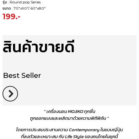
รุ่น : Round pop Series
ขนาด : 70"x90"/ 60"x80"
199.-
สินค้าขายดี
Best Seller
” เครื่องนอน MOJIKO ทุกชิ้น
ถูกออกแบบและผลิตมาด้วยความพิถีพิถัน “
โดยการประสมประสานความ Contemporary ในแบบญี่ปุ่น
ที่ลงตัวและเหมาะสม กับ Life Style ของคนไทยในยุคนี้