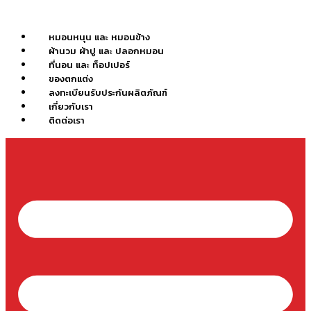
Skip
to
content
หมอนหนุน และ หมอนข้าง
ผ้านวม ผ้าปู และ ปลอกหมอน
ที่นอน และ ท็อปเปอร์
ของตกแต่ง
ลงทะเบียนรับประกันผลิตภัณฑ์
เกี่ยวกับเรา
ติดต่อเรา